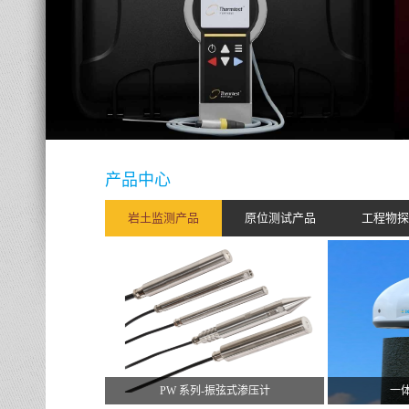
产品中心
岩土监测产品
原位测试产品
工程物探
PW 系列-振弦式渗压计
一体