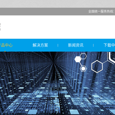
全国统一服务热线：高先生
产品中心
解决方案
新闻资讯
下载中