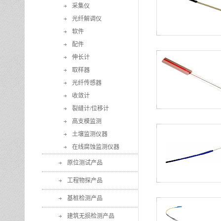
采集仪
光纤解调仪
软件
配件
伸长计
取样器
光纤传感器
收敛计
裂缝计/位移计
高支模监测
土壤监测仪器
在线腐蚀监测仪器
原位测试产品
工程物探产品
基桩检测产品
建筑无损检测产品