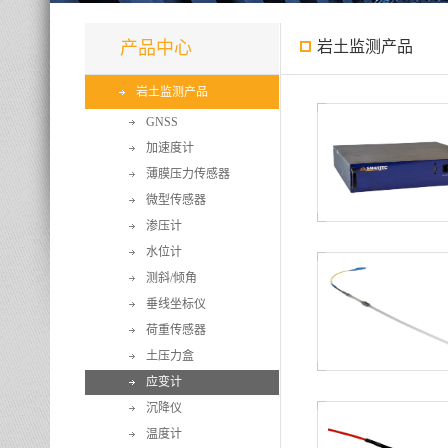
产品中心
岩土监测产品
岩土监测产品
GNSS
加速度计
薄膜压力传感器
微型传感器
渗压计
水位计
测斜/倾角
垂线坐标仪
荷重传感器
土压力盒
应变计
沉降仪
温度计